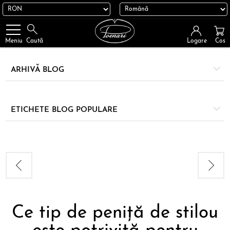
Logare
Cos
Meniu
Caută
ARHIVĂ BLOG
ETICHETE BLOG POPULARE
Ce tip de peniță de stilou