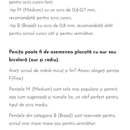
pentru scris cursiv-lent;
-tip M (Medium) cu un scris de 0,6-0,7 mm,
recomandată pentru scris cursiv;
-tip B (Broad) cu scris de 0,8 mm, recomandată atât
pentru scrisul cursiv cât și pentru semnături.
Peniţa poate fi de asemenea placată cu aur sau
bicoloră (aur și rodiu).
Aveți scrisul de mână micuț și fin? Atunci alegeți penița
F(Fine).
Penițele M (Medium) sunt cele mai populare și permit,
așa cum sugerează și numele lor, un vârf perfect pentru
tipul de scris mediu.
Penițele din categoria B (Broad) sunt rezervate pentru
scrisul mai mare mare sau pentru semnături.