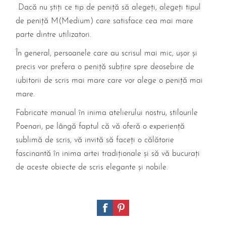
Dacă nu știți ce tip de peniță să alegeți, alegeți tipul
de peniță M(Medium) care satisface cea mai mare
parte dintre utilizatori.
În general, persoanele care au scrisul mai mic, ușor și
precis vor prefera o peniță subțire spre deosebire de
iubitorii de scris mai mare care vor alege o peniță mai
mare.
Fabricate manual în inima atelierului nostru,
stilourile
Poenari
, pe lângă faptul că vă oferă o experiență
sublimă de scris, vă invită să faceți o călătorie
fascinantă în inima artei tradiționale și să vă bucurați
de aceste obiecte de scris elegante și nobile.