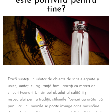
este potrivită pentru
tine?
Dacă sunteți un iubitor de obiecte de scris elegante și
unice, sunteți cu siguranță familiarizați cu marca de
stilouri Poenari
. Un simbol absolut al calității și
respectului pentru tradiții, stilourile Poenari au arătat că
prin lucrul cu mâinile se poate învinge orice mașinărie