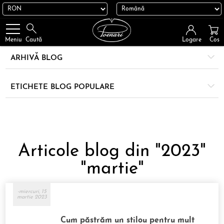
Logare
Cos
Meniu
Caută
ARHIVĂ BLOG
ETICHETE BLOG POPULARE
Articole blog din "2023"
"martie"
-miercuri, 15
martie 2023
Cum păstrăm un stilou pentru mult