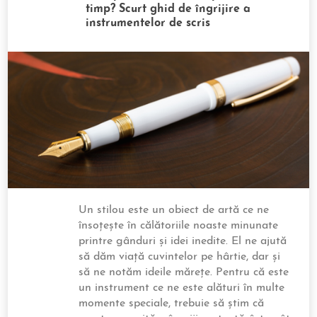
timp? Scurt ghid de îngrijire a
instrumentelor de scris
Un stilou este un obiect de artă ce ne
însoțește în călătoriile noaste minunate
printre gânduri și idei inedite. El ne ajută
să dăm viață cuvintelor pe hârtie, dar și
să ne notăm ideile mărețe. Pentru că este
un instrument ce ne este alături în multe
momente speciale, trebuie să știm că