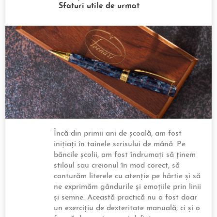
Sfaturi utile de urmat
Încă din primii ani de școală, am fost
inițiați în tainele scrisului de mână. Pe
băncile școlii, am fost îndrumați să ținem
stiloul sau creionul în mod corect, să
conturăm literele cu atenție pe hârtie și să
ne exprimăm gândurile și emoțiile prin linii
și semne. Această practică nu a fost doar
un exercițiu de dexteritate manuală, ci și o