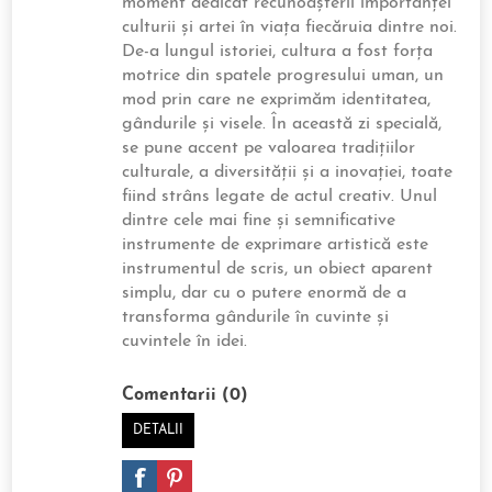
moment dedicat recunoașterii importanței
culturii și artei în viața fiecăruia dintre noi.
De-a lungul istoriei, cultura a fost forța
motrice din spatele progresului uman, un
mod prin care ne exprimăm identitatea,
gândurile și visele. În această zi specială,
se pune accent pe valoarea tradițiilor
culturale, a diversității și a inovației, toate
fiind strâns legate de actul creativ. Unul
dintre cele mai fine și semnificative
instrumente de exprimare artistică este
instrumentul de scris, un obiect aparent
simplu, dar cu o putere enormă de a
transforma gândurile în cuvinte și
cuvintele în idei.
Comentarii (0)
DETALII