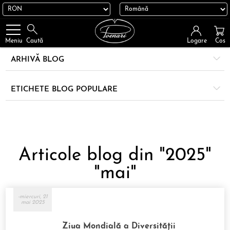
Logare
Cos
Meniu
Caută
ARHIVĂ BLOG
ETICHETE BLOG POPULARE
Articole blog din "2025"
"mai"
-miercuri, 21
mai 2025
Ziua Mondială a Diversității