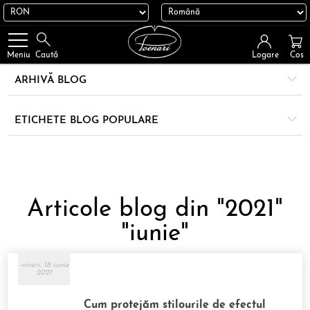
Logare
Cos
Meniu
Caută
ARHIVĂ BLOG
ETICHETE BLOG POPULARE
Articole blog din "2021"
"iunie"
-vineri, 18 iunie
2021
Cum protejăm stilourile de efectul