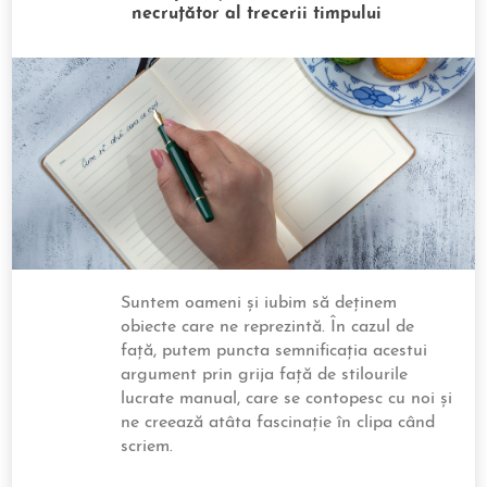
necruțător al trecerii timpului
Suntem oameni și iubim să deținem
obiecte care ne reprezintă. În cazul de
față, putem puncta semnificația acestui
argument prin grija față de stilourile
lucrate manual, care se contopesc cu noi și
ne creează atâta fascinație în clipa când
scriem.