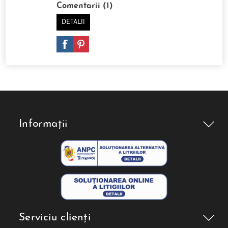
Comentarii (1)
DETALII
Informații
Serviciu clienți