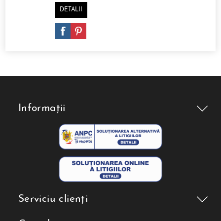
DETALII
Informații
Serviciu clienți