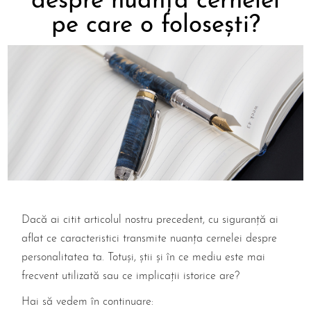
despre nuanța cernelei
pe care o folosești?
Dacă ai citit articolul nostru precedent, cu siguranță ai
aflat ce caracteristici transmite nuanța cernelei despre
personalitatea ta. Totuși, știi și în ce mediu este mai
frecvent utilizată sau ce implicații istorice are?
Hai să vedem în continuare: