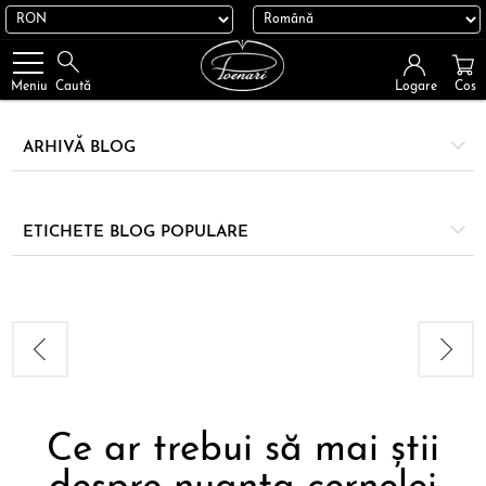
Logare
Cos
Meniu
Caută
ARHIVĂ BLOG
ETICHETE BLOG POPULARE
Ce ar trebui să mai știi