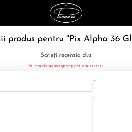
ii produs pentru
Pix Alpha 36 G
Scrieți recenzia dvs
Numai clienții înregistrați pot scrie recenzii
*
*