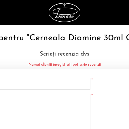
 pentru
Cerneala Diamine 30ml 
Scrieți recenzia dvs
Numai clienții înregistrați pot scrie recenzii
*
*