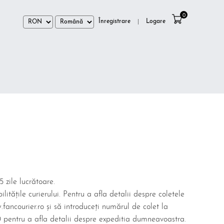
0
Înregistrare
Logare
|
 zile lucrătoare.
itățile curierului. Pentru a afla detalii despre coletele
fancourier.ro și să introduceți numărul de colet la
 pentru a afla detalii despre expeditia dumneavoastra.