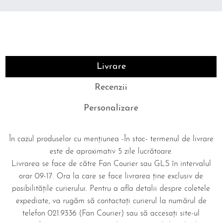
Livrare
Recenzii
Personalizare
În cazul produselor cu mențiunea -În stoc- termenul de livrare
este de aproximativ 5 zile lucrătoare.
Livrarea se face de către Fan Courier sau GLS în intervalul
orar 09-17. Ora la care se face livrarea ține exclusiv de
posibilitățile curierului. Pentru a afla detalii despre coletele
expediate, va rugăm să contactați curierul la numărul de
telefon 021.9336 (Fan Courier) sau să accesați site-ul