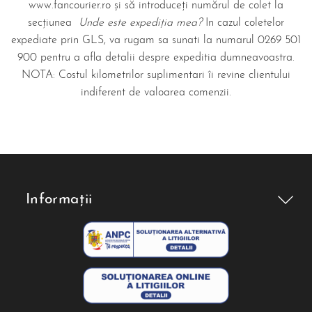
www.fancourier.ro și să introduceți numărul de colet la
secțiunea
Unde este expediția mea?
In cazul coletelor
expediate prin GLS, va rugam sa sunati la numarul 0269 501
900 pentru a afla detalii despre expeditia dumneavoastra.
NOTA: Costul kilometrilor suplimentari îi revine clientului
indiferent de valoarea comenzii.
Informații