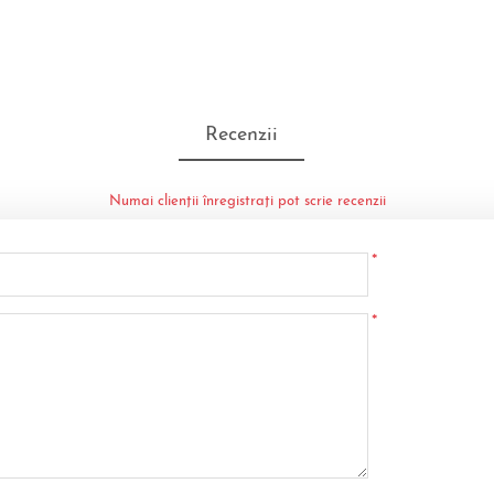
Recenzii
Numai clienții înregistrați pot scrie recenzii
*
*