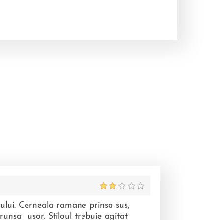
sului. Cerneala ramane prinsa sus,
trunsa usor. Stiloul trebuie agitat