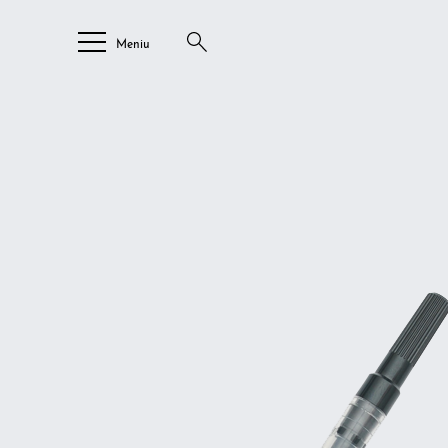
Meniu