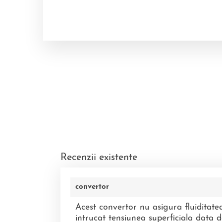
Recenzii existente
convertor
Acest convertor nu asigura fluiditate
intrucat tensiunea superficiala data de