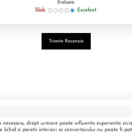
Evaluare:
Slab
Excelent
a necesara, drept urmare poate influenta experienta scri
 lichid si peretii interiori ai convertorului nu poate fi pa