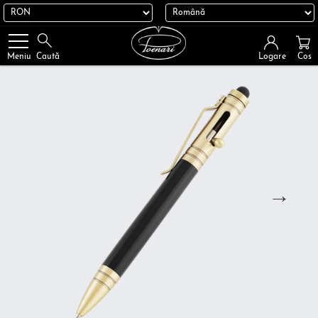
Logare
Cos
Meniu
Caută