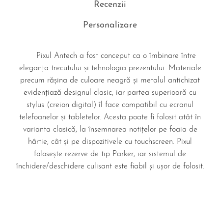
Recenzii
Personalizare
Pixul Antech a fost conceput ca o îmbinare între
eleganța trecutului și tehnologia prezentului. Materiale
precum rășina de culoare neagră și metalul antichizat
evidențiază designul clasic, iar partea superioară cu
stylus (creion digital) îl face compatibil cu ecranul
telefoanelor și tabletelor. Acesta poate fi folosit atât în
varianta clasică, la însemnarea notițelor pe foaia de
hârtie, cât și pe dispozitivele cu touchscreen. Pixul
folosește rezerve de tip Parker, iar sistemul de
închidere/deschidere culisant este fiabil și ușor de folosit.