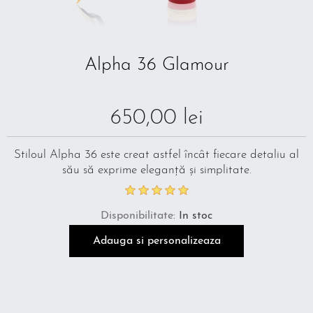
Alpha 36 Glamour
650,00 lei
Stiloul Alpha 36 este creat astfel încât fiecare detaliu al
său să exprime eleganță și simplitate.
Disponibilitate:
În stoc
Adauga si personalizeaza