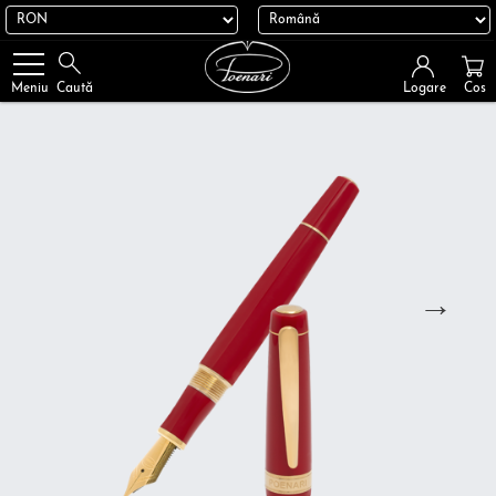
Logare
Cos
Meniu
Caută