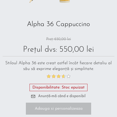
Alpha 36 Cappuccino
Preț:
650,00 lei
Prețul dvs:
550,00 lei
Stiloul Alpha 36 este creat astfel încât fiecare detaliu al
său să exprime eleganță și simplitate.
Disponibilitate:
Stoc epuizat
Adauga si personalizeaza