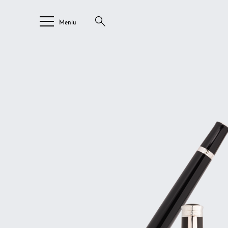
Meniu