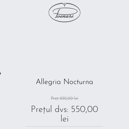
Allegria Nocturna
Preț:
650,00 lei
Prețul dvs:
550,00
lei