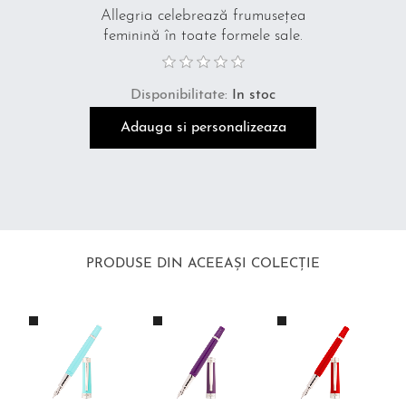
Allegria celebrează frumusețea
feminină în toate formele sale.
Disponibilitate:
În stoc
Adauga si personalizeaza
PRODUSE DIN ACEEAȘI COLECȚIE